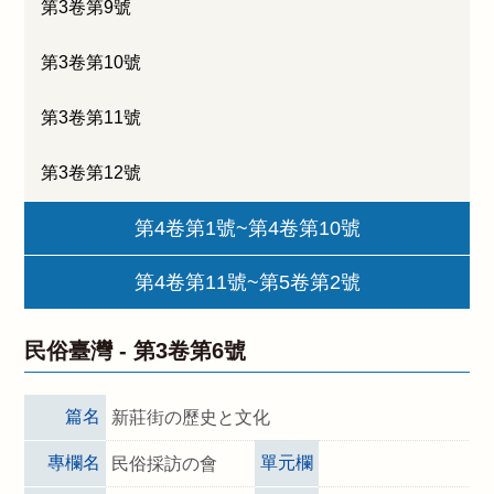
第3卷第9號
第3卷第10號
第3卷第11號
第3卷第12號
第4卷第1號~第4卷第10號
第4卷第11號~第5卷第2號
民俗臺灣 -
第3卷第6號
篇名
新莊街の歷史と文化
專欄名
單元欄
民俗採訪の會