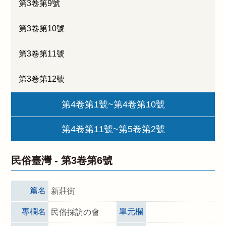
第3卷第9號
第3卷第10號
第3卷第11號
第3卷第12號
第4卷第1號~第4卷第10號
第4卷第11號~第5卷第2號
民俗臺灣 -
第3卷第6號
篇名
新莊街
專欄名
單元欄
民俗採訪の會