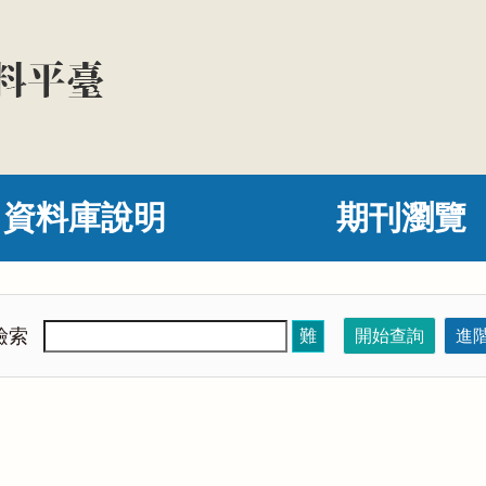
資料庫說明
期刊瀏覽
檢索
難
開始查詢
進