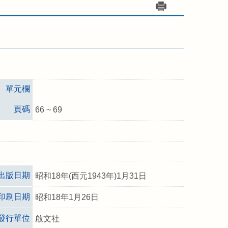
單元欄
頁碼
66 ~ 69
出版日期
昭和18年(西元1943年)1月31日
印刷日期
昭和18年1月26日
發行單位
啟文社