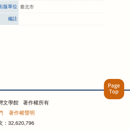
出版單位
臺北市
備註
灣文學館 著作權所有
們
著作權聲明
次：
32,620,796