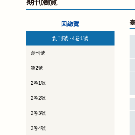
期刊瀏覽
臺
回總覽
創刊號~4卷1號
創刊號
第2號
2卷1號
2卷2號
2卷3號
2卷4號