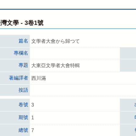
灣文學 -
3卷1號
篇名
文學者大會から歸つて
專欄名
專題
大東亞文學者大會特輯
著編譯者
西川滿
按語
卷號
3
期號
1
總號
7