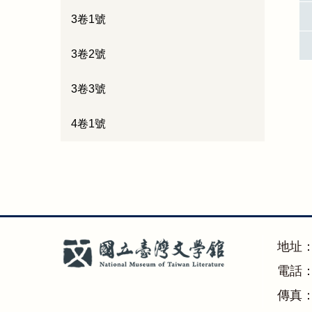
3卷1號
3卷2號
3卷3號
4卷1號
地址
電話：(
傳真：(