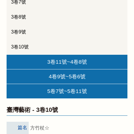
3卷7號
3卷8號
3卷9號
3卷10號
3卷11號~4卷8號
4卷9號~5卷6號
5卷7號~5卷11號
臺灣藝術 -
3卷10號
篇名
方竹杖☆