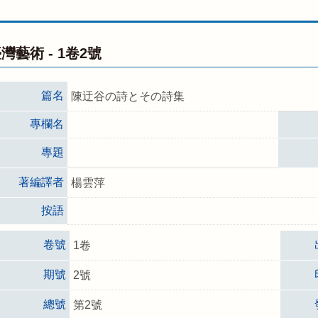
灣藝術 -
1卷2號
篇名
陳迂谷の詩とその詩集
專欄名
專題
著編譯者
楊雲萍
按語
卷號
1卷
期號
2號
總號
第2號