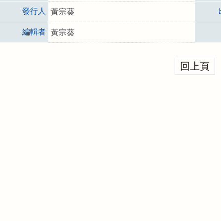
發行人
黃宗葵
編輯者
黃宗葵
回上頁