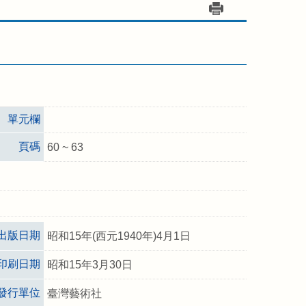
單元欄
頁碼
60 ~ 63
出版日期
昭和15年(西元1940年)4月1日
印刷日期
昭和15年3月30日
發行單位
臺灣藝術社