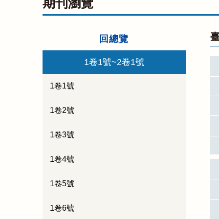
期刊瀏覽
臺
回總覽
1卷1號~2卷1號
1卷1號
1卷2號
1卷3號
1卷4號
1卷5號
1卷6號