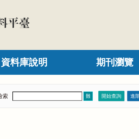
資料庫說明
期刊瀏覽
檢索
難
開始查詢
進