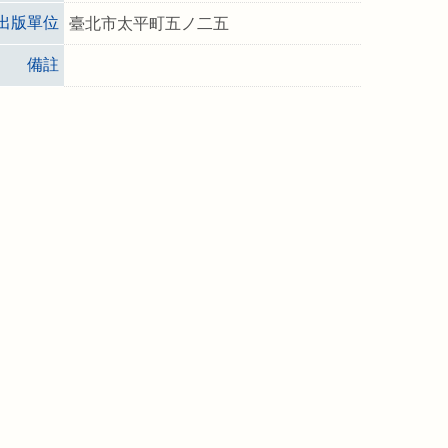
出版單位
臺北市太平町五ノ二五
備註