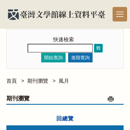
快速檢索
難
開始查詢
進階查詢
首頁
>
期刊瀏覽
>
風月
期刊瀏覽
回總覽