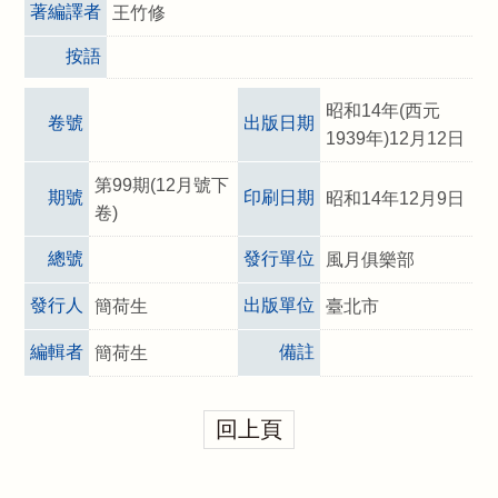
著編譯者
王竹修
按語
昭和14年(西元
卷號
出版日期
1939年)12月12日
第99期(12月號下
期號
印刷日期
昭和14年12月9日
卷)
總號
發行單位
風月俱樂部
發行人
出版單位
簡荷生
臺北市
編輯者
備註
簡荷生
回上頁