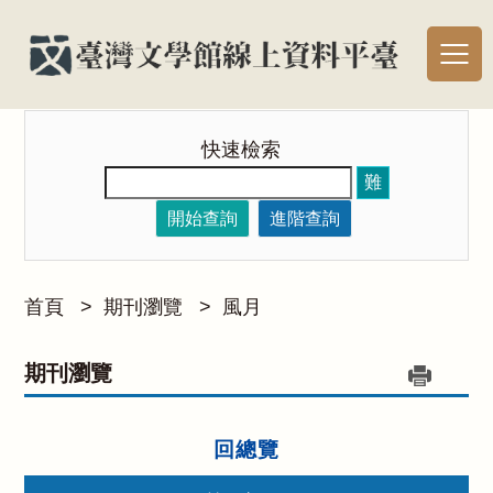
快速檢索
難
開始查詢
進階查詢
首頁
>
期刊瀏覽
>
風月
期刊瀏覽
回總覽