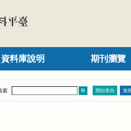
資料庫說明
期刊瀏覽
檢索
難
開始查詢
進