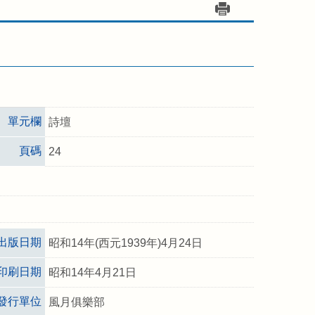
單元欄
詩壇
頁碼
24
出版日期
昭和14年(西元1939年)4月24日
印刷日期
昭和14年4月21日
發行單位
風月俱樂部