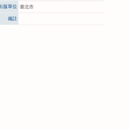
出版單位
臺北市
備註