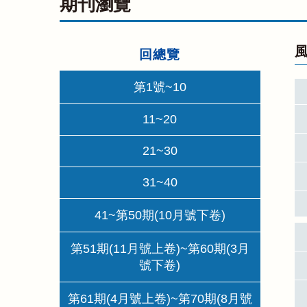
期刊瀏覽
風
回總覽
第1號~10
11~20
21~30
31~40
41~第50期(10月號下卷)
第51期(11月號上卷)~第60期(3月
號下卷)
第61期(4月號上卷)~第70期(8月號