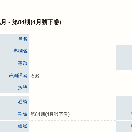
月 -
第84期(4月號下卷)
篇名
專欄名
專題
著編譯者
石鯨
按語
卷號
期號
第84期(4月號下卷)
總號