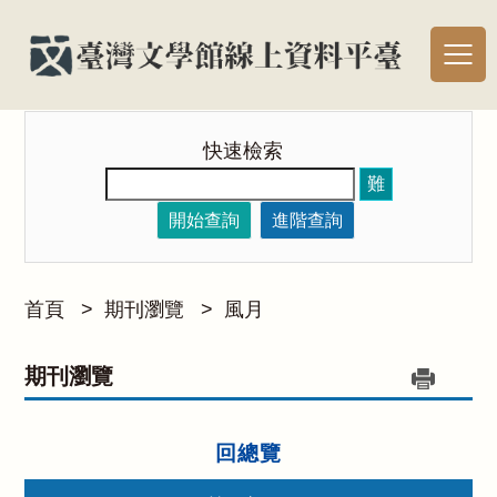
快速檢索
難
開始查詢
進階查詢
首頁
>
期刊瀏覽
>
風月
期刊瀏覽
回總覽