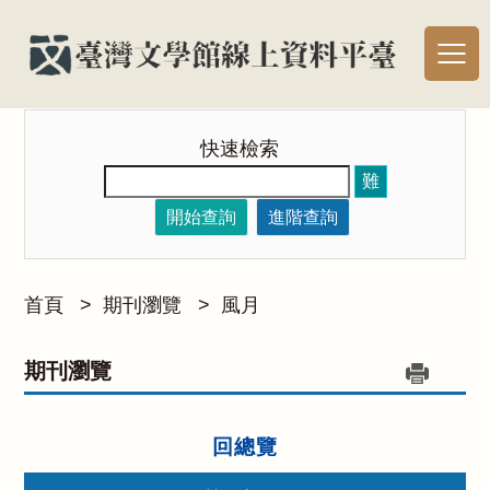
快速檢索
難
開始查詢
進階查詢
首頁
>
期刊瀏覽
>
風月
期刊瀏覽
回總覽