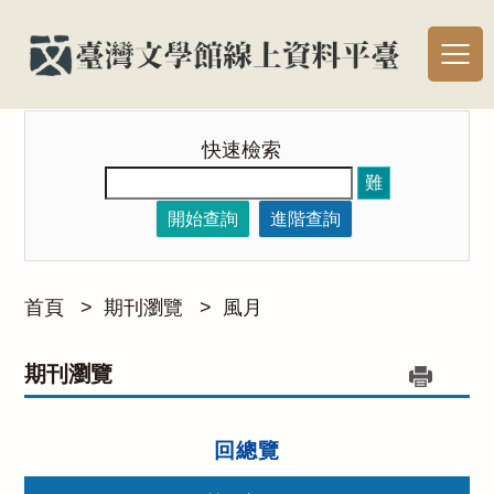
快速檢索
難
開始查詢
進階查詢
首頁
>
期刊瀏覽
>
風月
期刊瀏覽
回總覽