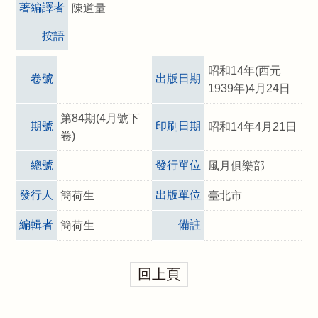
著編譯者
陳道量
按語
昭和14年(西元
卷號
出版日期
1939年)4月24日
第84期(4月號下
期號
印刷日期
昭和14年4月21日
卷)
總號
發行單位
風月俱樂部
發行人
出版單位
簡荷生
臺北市
編輯者
備註
簡荷生
回上頁