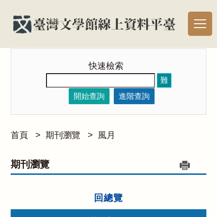
快速檢索
難
開始查詢
進階查詢
首頁
>
期刊瀏覽
>
風月
期刊瀏覽
回總覽