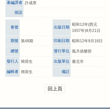
著編譯者
許成章
按語
昭和12年(西元
卷號
出版日期
1937年)9月21日
期號
印刷日期
第48期
昭和12年9月18日
總號
發行單位
風月俱樂部
發行人
出版單位
簡荷生
臺北市
編輯者
備註
簡荷生
回上頁