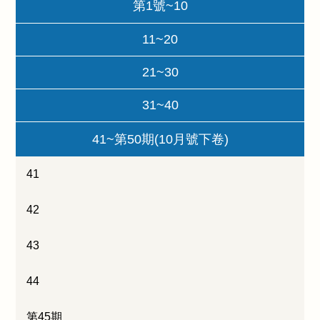
第1號~10
11~20
21~30
31~40
41~第50期(10月號下卷)
41
42
43
44
第45期