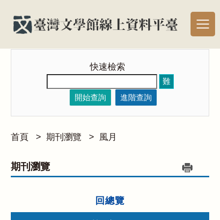
快速檢索
難
開始查詢
進階查詢
首頁
>
期刊瀏覽
>
風月
期刊瀏覽
回總覽