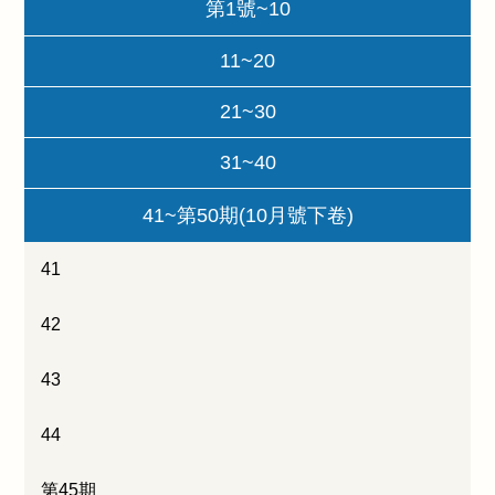
第1號~10
11~20
21~30
31~40
41~第50期(10月號下卷)
41
42
43
44
第45期