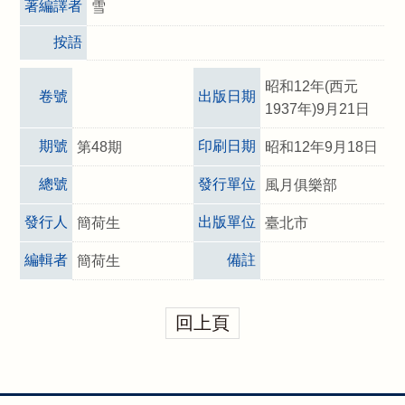
著編譯者
雪
按語
昭和12年(西元
卷號
出版日期
1937年)9月21日
期號
印刷日期
第48期
昭和12年9月18日
總號
發行單位
風月俱樂部
發行人
出版單位
簡荷生
臺北市
編輯者
備註
簡荷生
回上頁