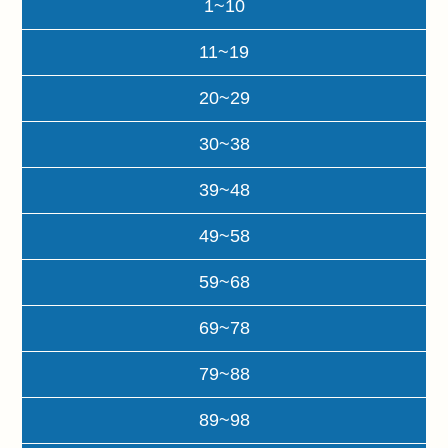
1~10
11~19
20~29
30~38
39~48
49~58
59~68
69~78
79~88
89~98