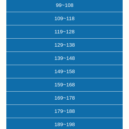
99~108
109~118
119~128
129~138
139~148
149~158
159~168
169~178
179~188
189~198