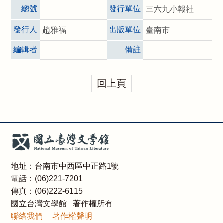
總號
發行單位
三六九小報社
發行人
出版單位
趙雅福
臺南市
編輯者
備註
回上頁
地址：台南市中西區中正路1號
電話：(06)221-7201
傳真：(06)222-6115
國立台灣文學館 著作權所有
聯絡我們
著作權聲明