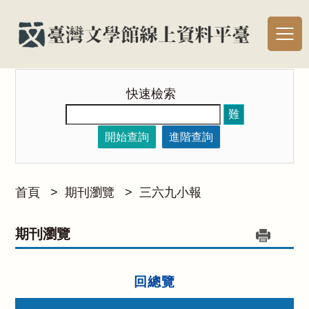
快速檢索
難
開始查詢
進階查詢
首頁
>
期刊瀏覽
>
三六九小報
期刊瀏覽
回總覽