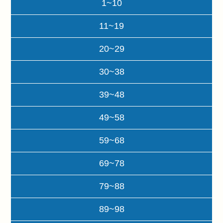
1~10
11~19
20~29
30~38
39~48
49~58
59~68
69~78
79~88
89~98