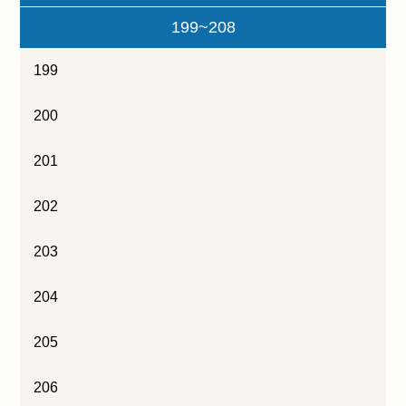
199~208
199
200
201
202
203
204
205
206