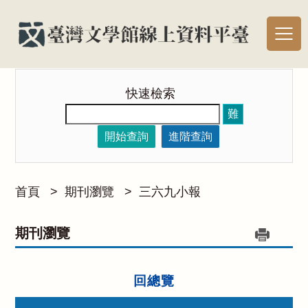
快速檢索
難
開始查詢
進階查詢
首頁
>
期刊瀏覽
>
三六九小報
期刊瀏覽
回總覽