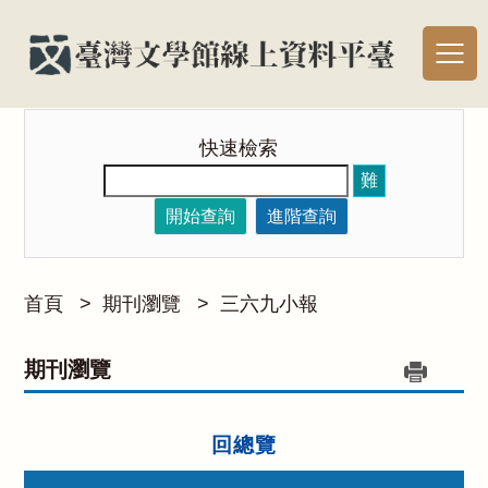
快速檢索
難
開始查詢
進階查詢
首頁
>
期刊瀏覽
>
三六九小報
期刊瀏覽
回總覽