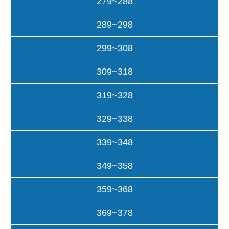
279~288
289~298
299~308
309~318
319~328
329~338
339~348
349~358
359~368
369~378