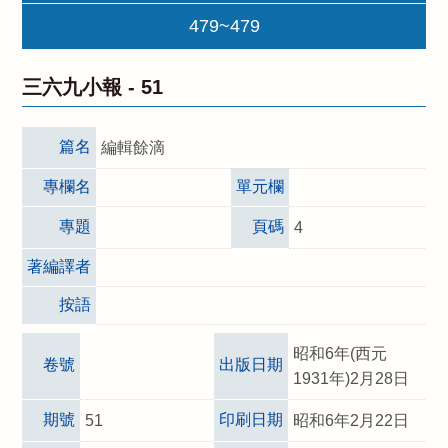
479~479
三六九小報 -
51
篇名
編輯餘滴
專欄名
單元欄
專題
頁碼
4
著編譯者
按語
昭和6年(西元
卷號
出版日期
1931年)2月28日
期號
印刷日期
51
昭和6年2月22日