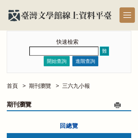
快速檢索
難
開始查詢
進階查詢
首頁
>
期刊瀏覽
>
三六九小報
期刊瀏覽
回總覽