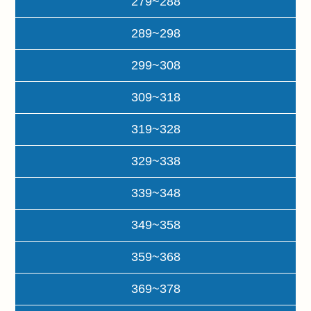
279~288
289~298
299~308
309~318
319~328
329~338
339~348
349~358
359~368
369~378