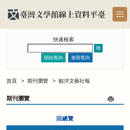
快速檢索
難
開始查詢
進階查詢
首頁
>
期刊瀏覽
>
鯤洋文藝社報
期刊瀏覽
回總覽