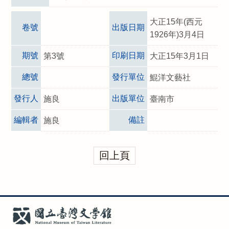
大正15年(西元
卷號
出版日期
1926年)3月4日
期號
印刷日期
第3號
大正15年3月1日
總號
發行單位
鯤洋文藝社
發行人
出版單位
施良
臺南市
編輯者
備註
施良
回上頁