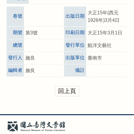
大正15年(西元
卷號
出版日期
1926年)3月4日
期號
印刷日期
第3號
大正15年3月1日
總號
發行單位
鯤洋文藝社
發行人
出版單位
施良
臺南市
編輯者
備註
施良
回上頁