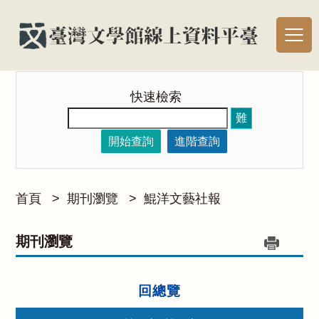
快速檢索
難
開始查詢
進階查詢
首頁
>
期刊瀏覽
>
鯤洋文藝社報
期刊瀏覽
回總覽