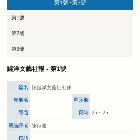
第1號~第3號
第1號
第2號
第3號
鯤洋文藝社報 -
第1號
篇名
祝鯤洋文藝社七律
專欄名
單元欄
專題
頁碼
25 ~ 25
著編譯者
陳秋波
按語