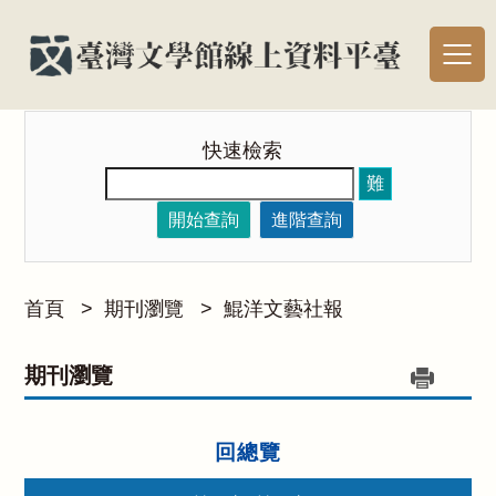
快速檢索
難
開始查詢
進階查詢
首頁
>
期刊瀏覽
>
鯤洋文藝社報
期刊瀏覽
回總覽