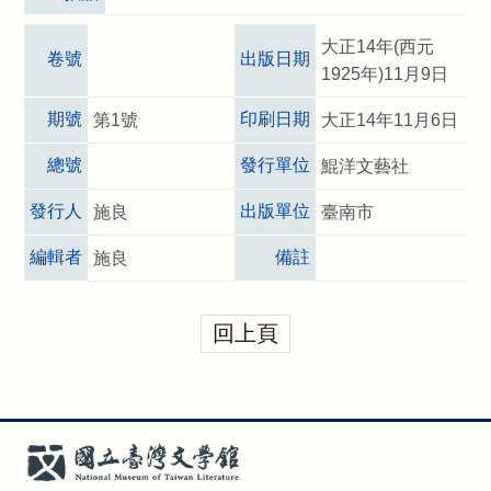
大正14年(西元
卷號
出版日期
1925年)11月9日
期號
印刷日期
第1號
大正14年11月6日
總號
發行單位
鯤洋文藝社
發行人
出版單位
施良
臺南市
編輯者
備註
施良
回上頁