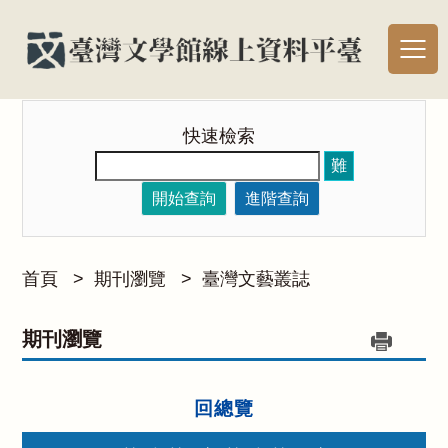
快速檢索
難
開始查詢
進階查詢
首頁
>
期刊瀏覽
>
臺灣文藝叢誌
期刊瀏覽
回總覽