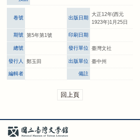
大正12年(西元
卷號
出版日期
1923年)1月25日
期號
印刷日期
第5年第1號
總號
發行單位
臺灣文社
發行人
出版單位
鄭玉田
臺中州
編輯者
備註
回上頁