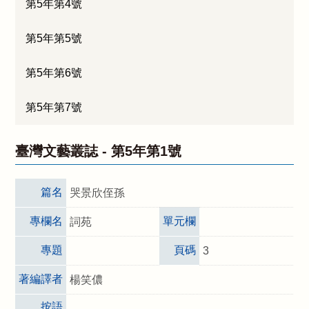
第5年第4號
第5年第5號
第5年第6號
第5年第7號
臺灣文藝叢誌 -
第5年第1號
篇名
哭景欣侄孫
專欄名
單元欄
詞苑
專題
頁碼
3
著編譯者
楊笑儂
按語