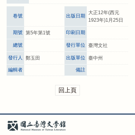
大正12年(西元
卷號
出版日期
1923年)1月25日
期號
印刷日期
第5年第1號
總號
發行單位
臺灣文社
發行人
出版單位
鄭玉田
臺中州
編輯者
備註
回上頁