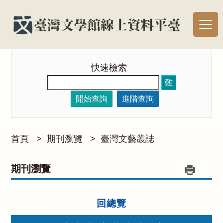
快速檢索
難
開始查詢
進階查詢
首頁
>
期刊瀏覽
>
臺灣文藝叢誌
期刊瀏覽
回總覽