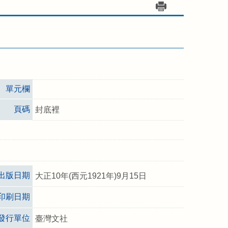
單元欄
頁碼
封底裡
出版日期
大正10年(西元1921年)9月15日
印刷日期
發行單位
臺灣文社