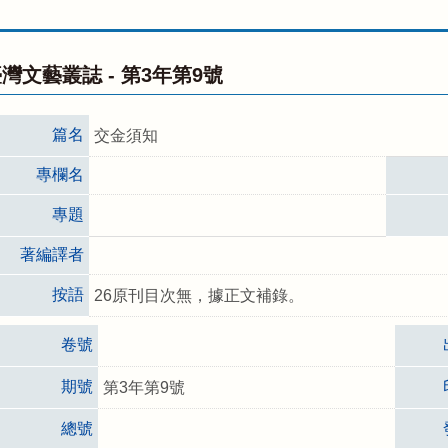
灣文藝叢誌 -
第3年第9號
篇名
交金須知
專欄名
專題
著編譯者
按語
26原刊目次無，據正文補錄。
卷號
期號
第3年第9號
總號