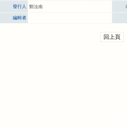
發行人
鄭汝南
編輯者
回上頁