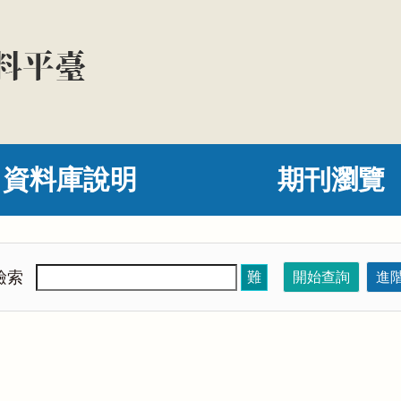
資料庫說明
期刊瀏覽
檢索
難
開始查詢
進