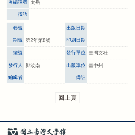
著編譯者
太岳
按語
卷號
出版日期
期號
印刷日期
第2年第8號
總號
發行單位
臺灣文社
發行人
出版單位
鄭汝南
臺中州
編輯者
備註
回上頁