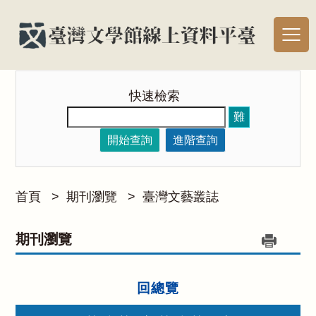
快速檢索
難
開始查詢
進階查詢
首頁
>
期刊瀏覽
>
臺灣文藝叢誌
期刊瀏覽
回總覽