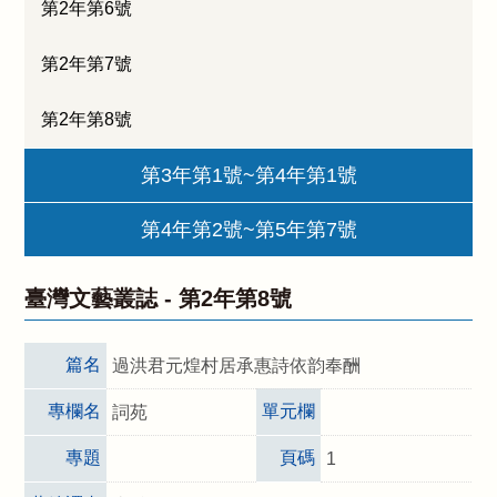
第2年第6號
第2年第7號
第2年第8號
第3年第1號~第4年第1號
第4年第2號~第5年第7號
臺灣文藝叢誌 -
第2年第8號
篇名
過洪君元煌村居承惠詩依韵奉酬
專欄名
單元欄
詞苑
專題
頁碼
1