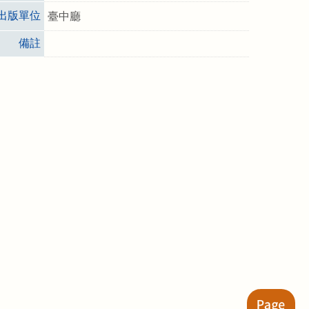
出版單位
臺中廳
備註