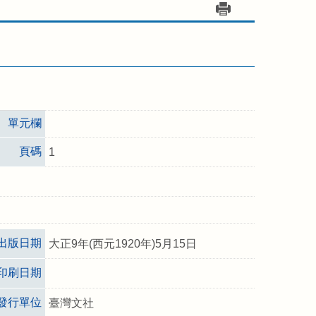
單元欄
頁碼
1
出版日期
大正9年(西元1920年)5月15日
印刷日期
發行單位
臺灣文社