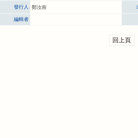
發行人
鄭汝南
編輯者
回上頁