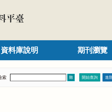
資料庫說明
期刊瀏覽
檢索
難
開始查詢
進