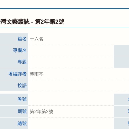
灣文藝叢誌 -
第2年第2號
篇名
十六名
專欄名
專題
著編譯者
蔡雨亭
按語
卷號
期號
第2年第2號
總號