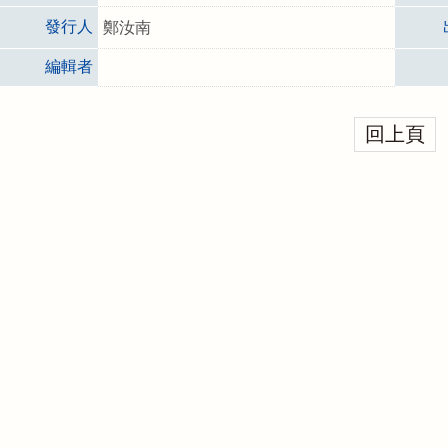
發行人
鄭汝南
編輯者
回上頁