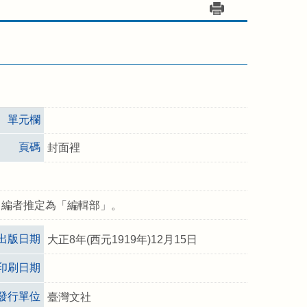
單元欄
頁碼
封面裡
，編者推定為「編輯部」。
出版日期
大正8年(西元1919年)12月15日
印刷日期
發行單位
臺灣文社