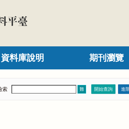
資料庫說明
期刊瀏覽
檢索
難
開始查詢
進