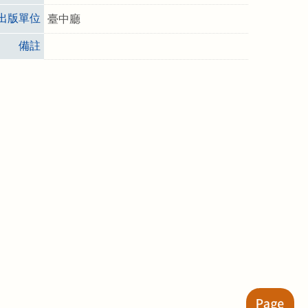
出版單位
臺中廳
備註