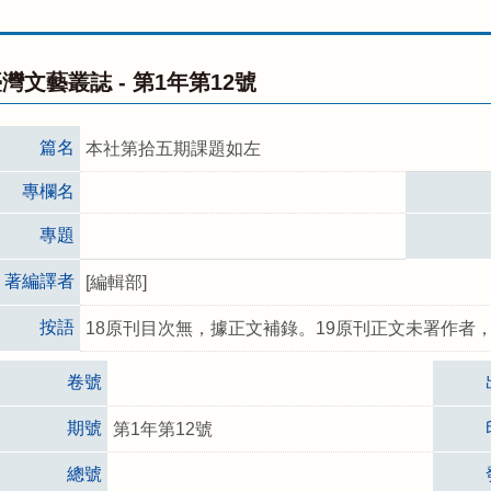
灣文藝叢誌 -
第1年第12號
篇名
本社第拾五期課題如左
專欄名
專題
著編譯者
[編輯部]
按語
18原刊目次無，據正文補錄。19原刊正文未署作者
卷號
期號
第1年第12號
總號