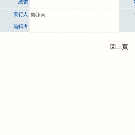
總號
發行人
鄭汝南
編輯者
回上頁