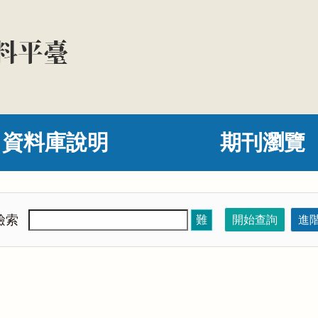
資料庫說明
期刊瀏覽
檢索
難
開始查詢
進