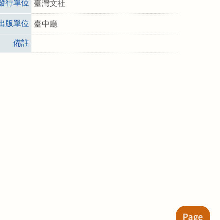
發行單位
臺灣文社
出版單位
臺中廳
備註