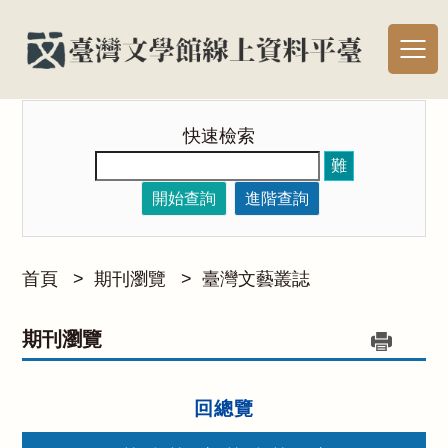
快速檢索
難
開始查詢
進階查詢
首頁
>
期刊瀏覽
>
臺灣文藝叢誌
期刊瀏覽
回總覽