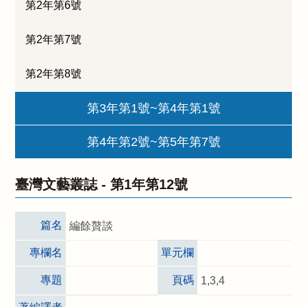
第2年第6號
第2年第7號
第2年第8號
第3年第1號~第4年第1號
第4年第2號~第5年第7號
臺灣文藝叢誌 -
第1年第12號
篇名
編餘贅談
專欄名
單元欄
專題
頁碼
1,3,4