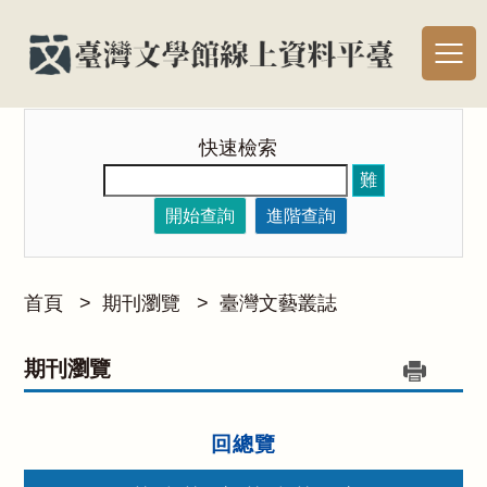
快速檢索
難
開始查詢
進階查詢
首頁
>
期刊瀏覽
>
臺灣文藝叢誌
期刊瀏覽
回總覽