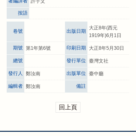
著編譯者
許子文
按語
大正8年(西元
卷號
出版日期
1919年)6月1日
期號
印刷日期
第1年第6號
大正8年5月30日
總號
發行單位
臺灣文社
發行人
出版單位
鄭汝南
臺中廳
編輯者
備註
鄭汝南
回上頁