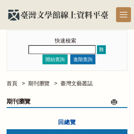
快速檢索
難
開始查詢
進階查詢
首頁
>
期刊瀏覽
>
臺灣文藝叢誌
期刊瀏覽
回總覽