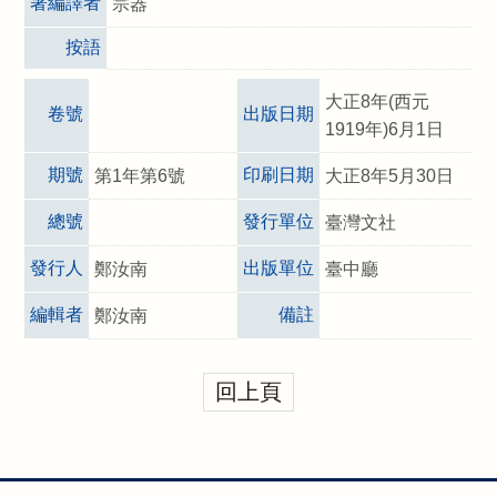
著編譯者
宗器
按語
大正8年(西元
卷號
出版日期
1919年)6月1日
期號
印刷日期
第1年第6號
大正8年5月30日
總號
發行單位
臺灣文社
發行人
出版單位
鄭汝南
臺中廳
編輯者
備註
鄭汝南
回上頁