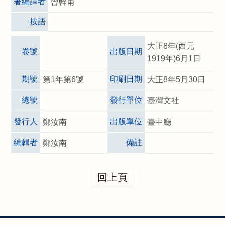
著編譯者
曾幹甫
按語
大正8年(西元
卷號
出版日期
1919年)6月1日
期號
印刷日期
第1年第6號
大正8年5月30日
總號
發行單位
臺灣文社
發行人
出版單位
鄭汝南
臺中廳
編輯者
備註
鄭汝南
回上頁