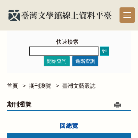
快速檢索
難
開始查詢
進階查詢
首頁
>
期刊瀏覽
>
臺灣文藝叢誌
期刊瀏覽
回總覽