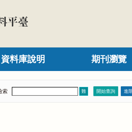
資料庫說明
期刊瀏覽
檢索
難
開始查詢
進