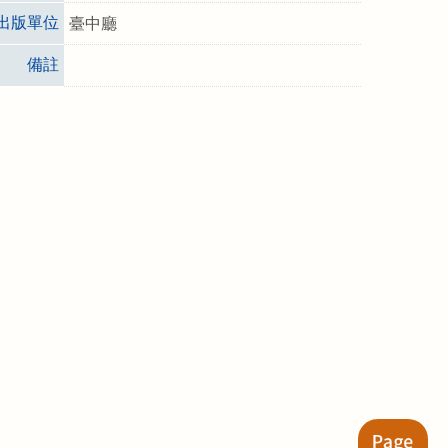
出版單位
臺中廳
備註