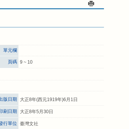
單元欄
頁碼
9 ~ 10
出版日期
大正8年(西元1919年)6月1日
印刷日期
大正8年5月30日
發行單位
臺灣文社