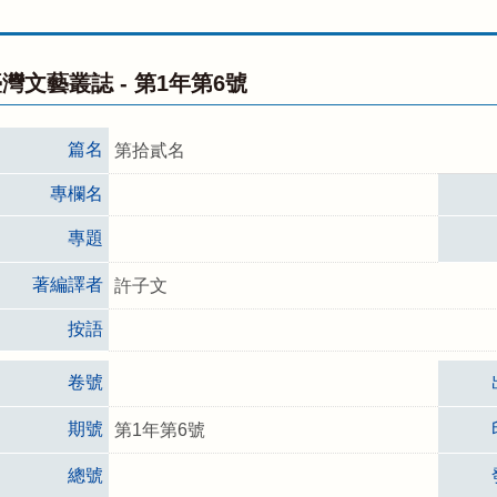
灣文藝叢誌 -
第1年第6號
篇名
第拾貳名
專欄名
專題
著編譯者
許子文
按語
卷號
期號
第1年第6號
總號