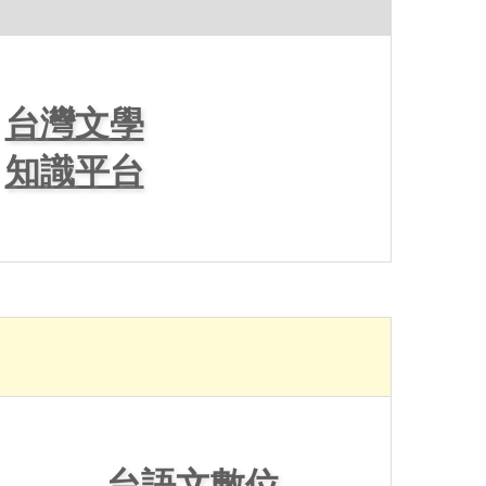
台灣文學
知識平台
台語文數位