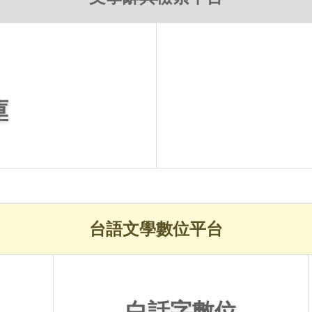
庫
台語文學數位平台
白話字數位