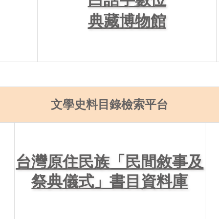
典藏博物館
文學史料目錄檢索平台
台灣原住民族「民間敘事及
祭典儀式」書目資料庫