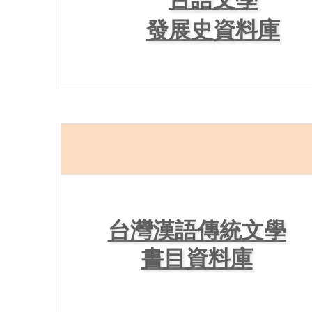
發展史資料庫
台灣漢語傳統文學
書目資料庫