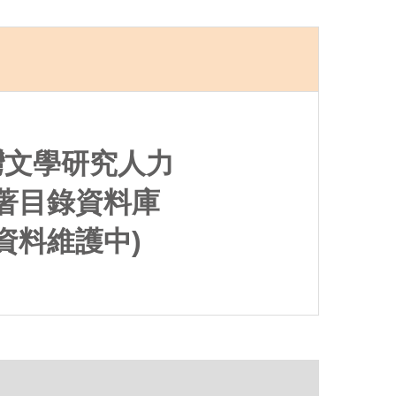
灣文學研究人力
著目錄資料庫
(資料維護中)