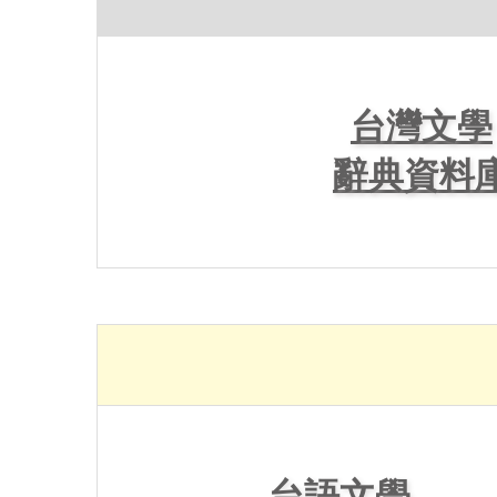
台灣文學
辭典資料
台語文學