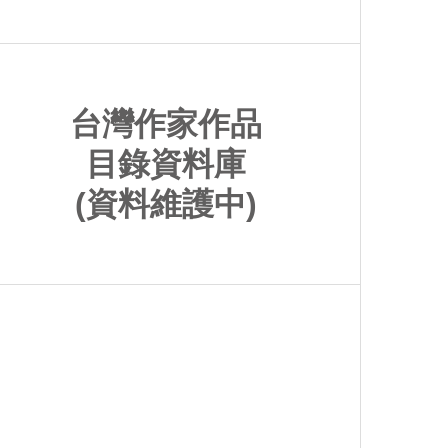
台灣作家作品
目錄資料庫
(資料維護中)