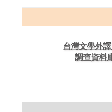
台灣文學外譯
調查資料