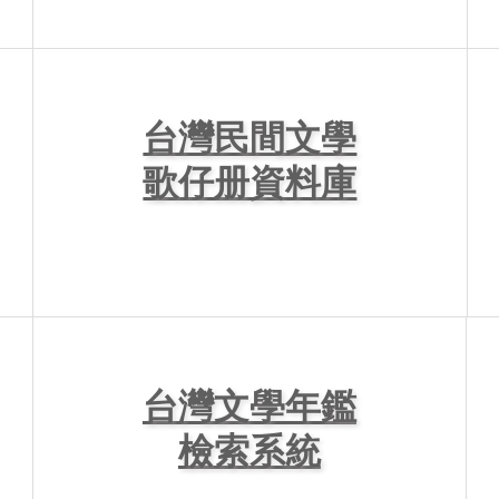
台灣民間文學
歌仔册資料庫
台灣文學年鑑
檢索系統