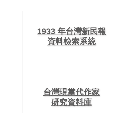
1933 年台灣新民報
資料檢索系統
台灣現當代作家
研究資料庫